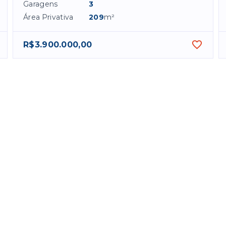
Garagens
3
Área Privativa
209
m²
R$3.900.000,00