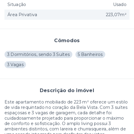
Situação
Usado
Área Privativa
223,07m²
Cômodos
3 Dormitórios, sendo 3 Suítes
5 Banheiros
3 Vagas
Descrição do imóvel
Este apartamento mobiliado de 223 m² oferece um estilo
de vida requintado no coração da Bela Vista. Com 3 suítes
espaçosas e 3 vagas de garagem, cada detalhe foi
cuidadosamente projetado para proporcionar o máximo
de conforto e sofisticação. O amplo living possui 3
ambientes distintos, com lareira e churrasqueira, além de