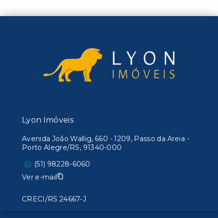
Lyon Imóveis
Avenida João Wallig, 660 - 1209, Passo da Areia -
Porto Alegre/RS, 91340-000
(51) 98228-6060
Ver e-mail
CRECI/RS 24667-J