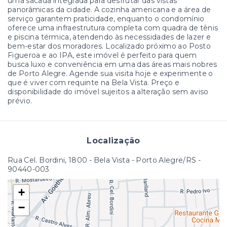
uma sacada integrada para desfrutar das vistas
panorâmicas da cidade. A cozinha americana e a área de
serviço garantem praticidade, enquanto o condomínio
oferece uma infraestrutura completa com quadra de tênis
e piscina térmica, atendendo às necessidades de lazer e
bem-estar dos moradores. Localizado próximo ao Posto
Figueroa e ao IPA, este imóvel é perfeito para quem
busca luxo e conveniência em uma das áreas mais nobres
de Porto Alegre. Agende sua visita hoje e experimente o
que é viver com requinte na Bela Vista. Preço e
disponibilidade do imóvel sujeitos a alteração sem aviso
prévio.
Localização
Rua Cel. Bordini, 1800 - Bela Vista - Porto Alegre/RS
-
90440-003
+
−