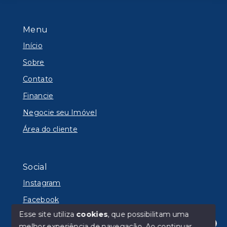
Menu
Início
Sobre
Contato
Financie
Negocie seu Imóvel
Área do cliente
Social
Instagram
Facebook
Esse site utiliza
cookies
, que possibilitam uma
melhor experiência de navegação.
Ao continuar,