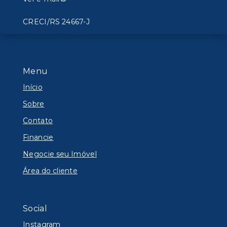
CRECI/RS 24667-J
Menu
Início
Sobre
Contato
Financie
Negocie seu Imóvel
Área do cliente
Social
Instagram