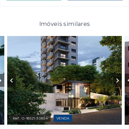
Imóveis similares
Ref.:
O-18521-30854
VENDA