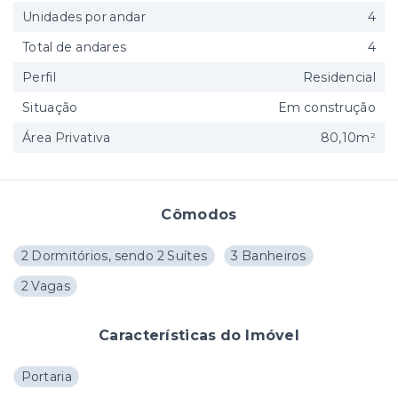
Unidades por andar
4
Total de andares
4
Perfil
Residencial
Situação
Em construção
Área Privativa
80,10m²
Cômodos
2 Dormitórios, sendo 2 Suítes
3 Banheiros
2 Vagas
Características do Imóvel
Portaria