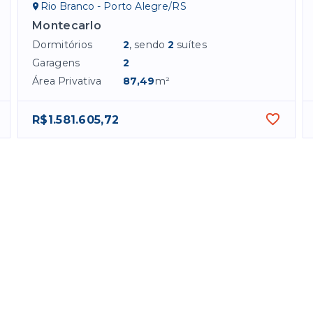
Rio Branco - Porto Alegre/RS
Montecarlo
Dormitórios
2
, sendo
2
suítes
Garagens
2
Área Privativa
87,49
m²
R$1.581.605,72