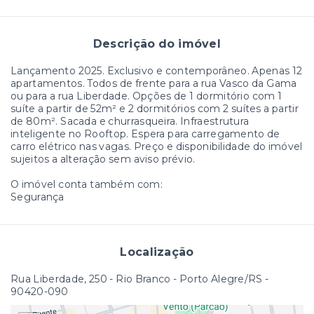
Descrição do imóvel
Lançamento 2025. Exclusivo e contemporâneo. Apenas 12
apartamentos. Todos de frente para a rua Vasco da Gama
ou para a rua Liberdade. Opções de 1 dormitório com 1
suíte a partir de 52m² e 2 dormitórios com 2 suítes a partir
de 80m². Sacada e churrasqueira. Infraestrutura
inteligente no Rooftop. Espera para carregamento de
carro elétrico nas vagas. Preço e disponibilidade do imóvel
sujeitos a alteração sem aviso prévio.
O imóvel conta também com:
Segurança
Localização
Rua Liberdade, 250 - Rio Branco - Porto Alegre/RS
-
90420-090