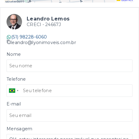
Leandro Lemos
CRECI -
24667J
(51) 98228-6060
leandro@lyonimoveis.com.br
Nome
Telefone
E-mail
Mensagem