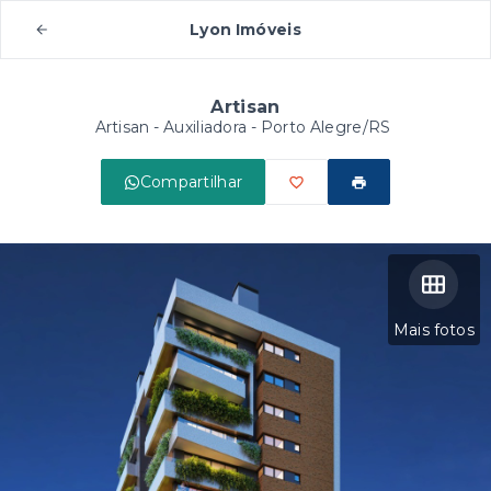
Lyon Imóveis
Artisan
Artisan -
Auxiliadora - Porto Alegre/RS
Compartilhar
Mais fotos