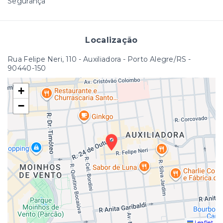
Segurança
Localização
Rua Felipe Neri, 110 - Auxiliadora - Porto Alegre/RS
-
90440-150
+
−
Leaflet