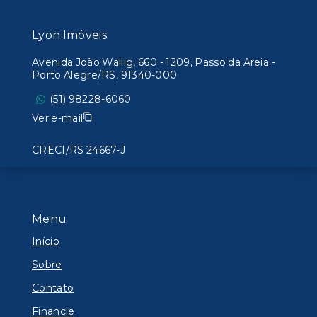
Lyon Imóveis
Avenida João Wallig, 660 - 1209, Passo da Areia -
Porto Alegre/RS, 91340-000
(51) 98228-6060
Ver e-mail
CRECI/RS 24667-J
Menu
Início
Sobre
Contato
Financie