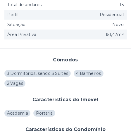
Total de andares
15
Perfil
Residencial
Situação
Novo
Área Privativa
151,47m²
Cômodos
3 Dormitórios, sendo 3 Suítes
4 Banheiros
2 Vagas
Características do Imóvel
Academia
Portaria
Características do Condomínio