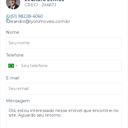
CRECI -
24667J
(51) 98228-6060
leandro@lyonimoveis.com.br
Nome
Telefone
E-mail
Mensagem