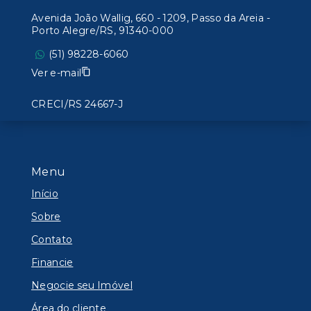
Avenida João Wallig, 660 - 1209, Passo da Areia -
Porto Alegre/RS, 91340-000
(51) 98228-6060
Ver e-mail
CRECI/RS 24667-J
Menu
Início
Sobre
Contato
Financie
Negocie seu Imóvel
Área do cliente