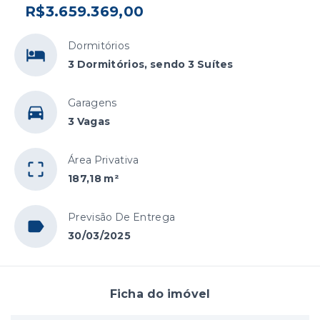
R$3.659.369,00
Dormitórios
3 Dormitórios, sendo 3 Suítes
Garagens
3 Vagas
Área Privativa
187,18 m²
Previsão De Entrega
30/03/2025
Ficha do imóvel