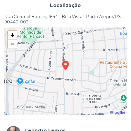
Localização
Rua Coronel Bordini, 1644 - Bela Vista - Porto Alegre/RS
-
90440-003
+
−
Leaflet
Leandro Lemos