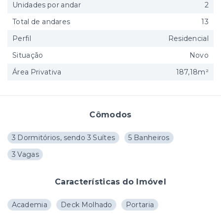
Unidades por andar
2
Total de andares
13
Perfil
Residencial
Situação
Novo
Área Privativa
187,18m²
Cômodos
3 Dormitórios, sendo 3 Suítes
5 Banheiros
3 Vagas
Características do Imóvel
Academia
Deck Molhado
Portaria