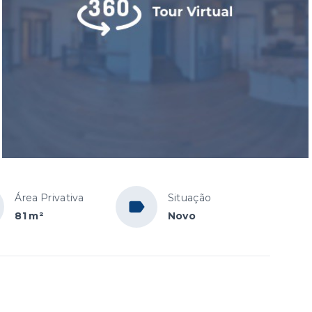
Área Privativa
Situação
81 m²
Novo