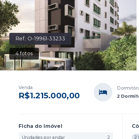
Ref.:
O-19961-33233
4
fotos
Venda
Dormitóri
R$1.215.000,00
2 Dormit
Ficha do imóvel
C
Unidades por andar
2
2 