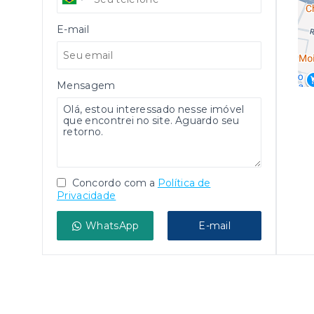
E-mail
Mensagem
Concordo com a
Política de
Privacidade
WhatsApp
E-mail