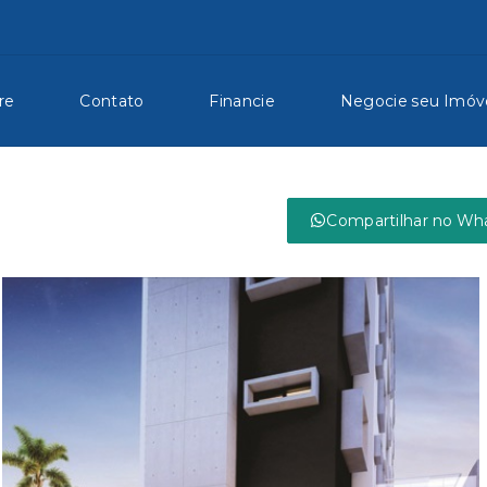
re
Contato
Financie
Negocie seu Imóv
Compartilhar no Wh