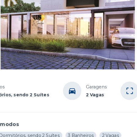
os
Garagens
órios, sendo 2 Suítes
2 Vagas
ômodos
Dormitórios, sendo 2 Suítes
3 Banheiros
2 Vagas