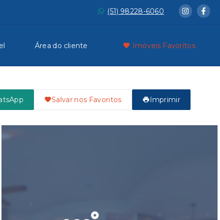
(51) 98228-6060
el
Área do cliente
Imóveis Favoritos
atsApp
Salvar nos Favoritos
Imprimir