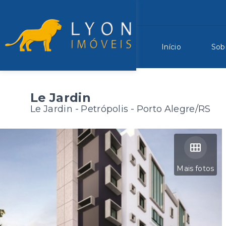
Início
Sob
Le Jardin
Le Jardin -
Petrópolis - Porto Alegre/RS
Mais fotos