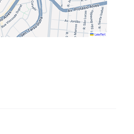
Leaflet