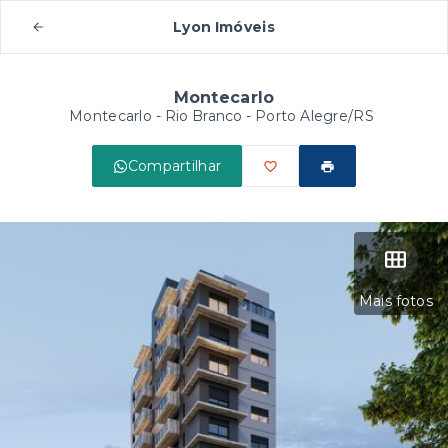
Lyon Imóveis
Montecarlo
Montecarlo -
Rio Branco - Porto Alegre/RS
Compartilhar
Mais fotos