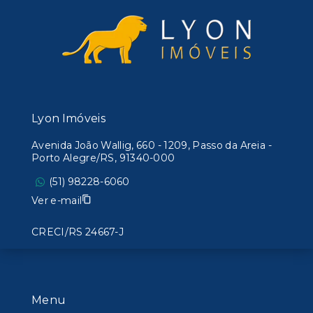
Lyon Imóveis
Avenida João Wallig, 660 - 1209, Passo da Areia -
Porto Alegre/RS, 91340-000
(51) 98228-6060
Ver e-mail
CRECI/RS 24667-J
Menu