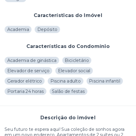
Características do Imóvel
Academia
Depósito
Características do Condomínio
Academia de ginástica
Bicicletário
Elevador de serviço
Elevador social
Gerador elétrico
Piscina adulto
Piscina infantil
Portaria 24 horas
Salão de festas
Descrição do imóvel
Seu futuro te espera aqui! Sua coleção de sonhos agora
em um novo endereço. Apartamentos de 2 suítes ou 2