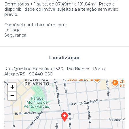
Dormitórios + 1 suíte, de 87,49m² a 191,84m². Preço e
disponibilidade do imóvel sujeitos a alteração sem aviso
prévio.
O imóvel conta também com:
Lounge
Segurança
Localização
Rua Quintino Bocaiúva, 1320 - Rio Branco - Porto
Alegre/RS
- 90440-050
+
−