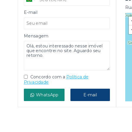
Rua
E-mail
Mensagem
Concordo com a
Política de
Privacidade
WhatsApp
E-mail