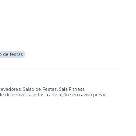
o de festas
vadores, Salão de Festas, Sala Fitness,
de do imóvel sujeitos a alteração sem aviso prévio.