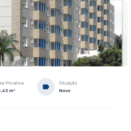
ea Privativa
Situação
,43 m²
Novo