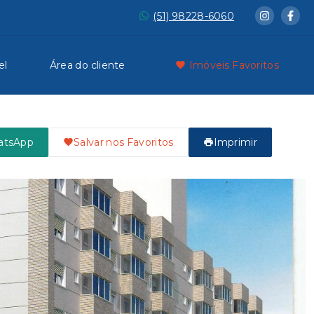
(51) 98228-6060
el
Área do cliente
Imóveis Favoritos
atsApp
Salvar nos Favoritos
Imprimir