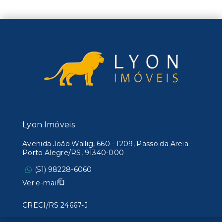
Lyon Imóveis
Avenida João Wallig, 660 - 1209, Passo da Areia -
Porto Alegre/RS, 91340-000
(51) 98228-6060
Ver e-mail
CRECI/RS 24667-J