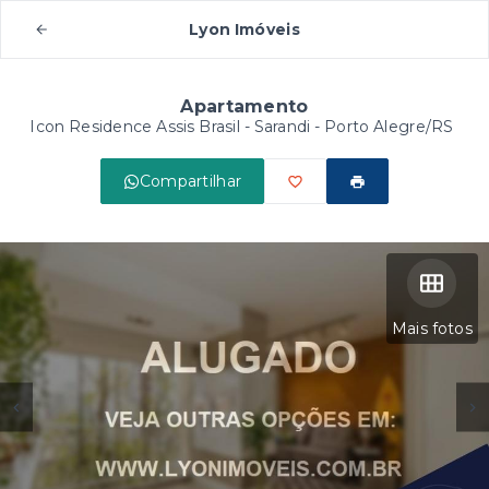
Lyon Imóveis
Apartamento
Icon Residence Assis Brasil -
Sarandi - Porto Alegre/RS
Compartilhar
Mais fotos