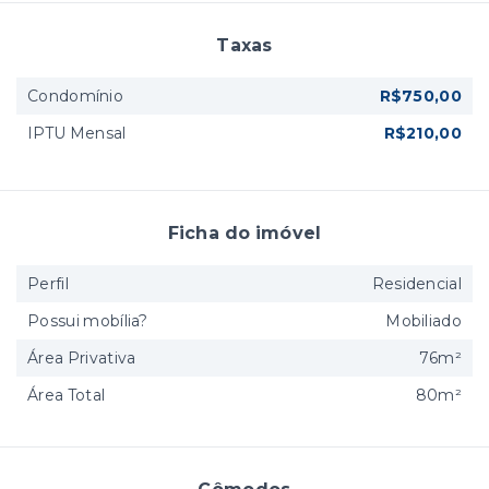
Taxas
Condomínio
R$750,00
IPTU Mensal
R$210,00
Ficha do imóvel
Perfil
Residencial
Possui mobília?
Mobiliado
Área Privativa
76m²
Área Total
80m²