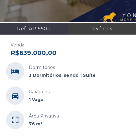
Ref.:
AP1550-1
23
fotos
Venda
R$639.000,00
Dormitórios
3 Dormitórios, sendo 1 Suíte
Garagens
1 Vaga
Área Privativa
76 m²