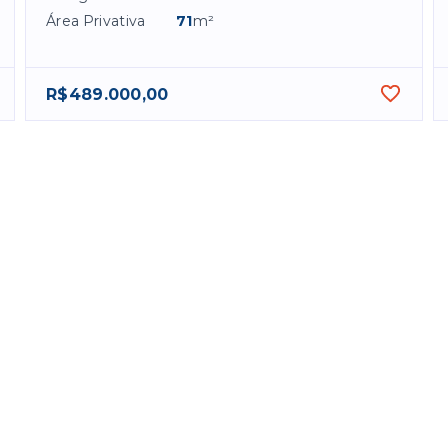
Área Privativa
71
m²
R$489.000,00