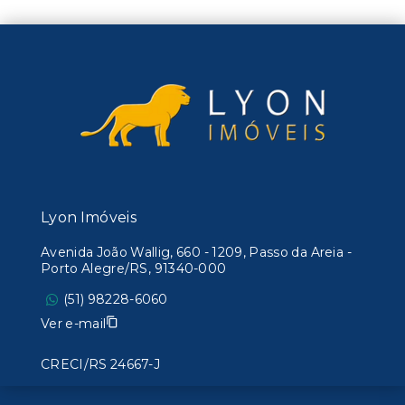
Lyon Imóveis
Avenida João Wallig, 660 - 1209, Passo da Areia -
Porto Alegre/RS, 91340-000
(51) 98228-6060
Ver e-mail
CRECI/RS 24667-J