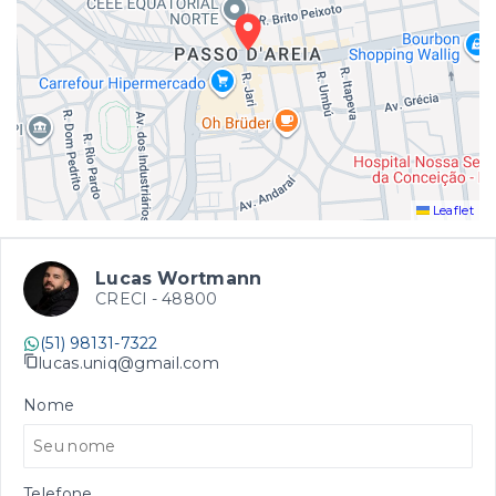
Leaflet
Lucas Wortmann
CRECI -
48800
(51) 98131-7322
lucas.uniq@gmail.com
Nome
Telefone