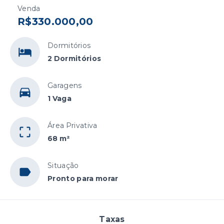
Venda
R$330.000,00
Dormitórios
2 Dormitórios
Garagens
1 Vaga
Área Privativa
68 m²
Situação
Pronto para morar
Taxas