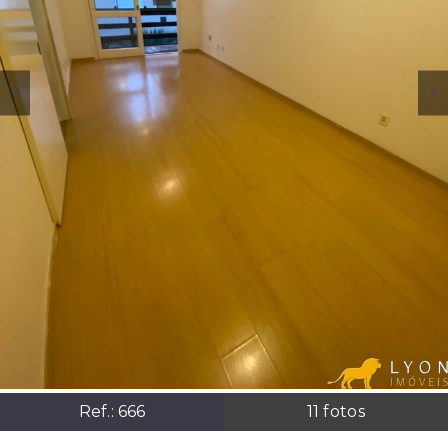
Ref.:
666
11
fotos