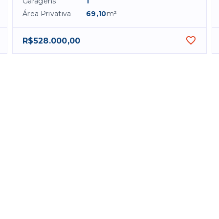
Garagens
1
Área Privativa
69,10
m²
R$528.000,00