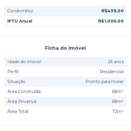
Condomínio
R$439,00
IPTU Anual
R$1.000,00
Ficha do imóvel
Idade do imóvel
26 anos
Perfil
Residencial
Situação
Pronto para morar
Área Construída
68m²
Área Privativa
68m²
Área Total
72m²