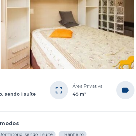
Área Privativa
o, sendo 1 suíte
45 m²
ômodos
Dormitório, sendo 1 suíte
1 Banheiro