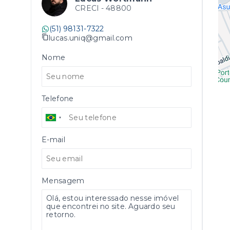
CRECI -
48800
(51) 98131-7322
lucas.uniq@gmail.com
Nome
Telefone
E-mail
Mensagem