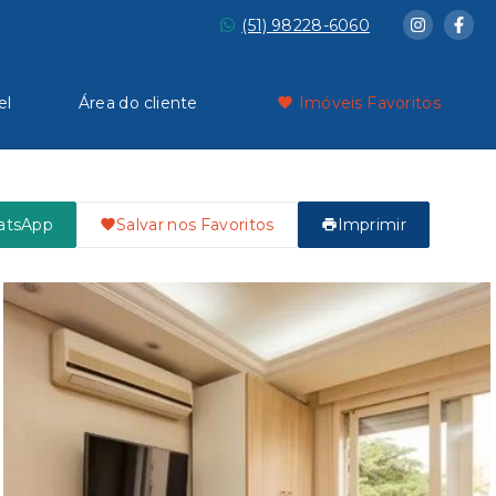
(51) 98228-6060
el
Área do cliente
Imóveis Favoritos
atsApp
Salvar nos Favoritos
Imprimir