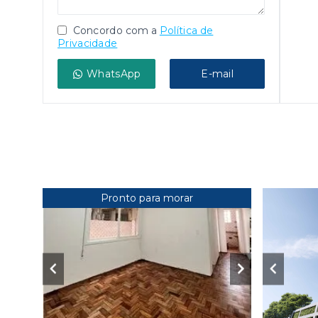
Concordo com a
Política de
Privacidade
WhatsApp
E-mail
Pronto para morar