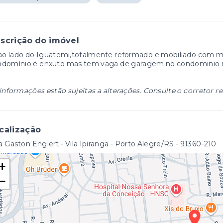
scrição do imóvel
ao lado do Iguatemi,totalmente reformado e mobiliado com m
ndomínio é enxuto mas tem vaga de garagem no condominio nã
informações estão sujeitas a alterações. Consulte o corretor r
calização
 Gaston Englert - Vila Ipiranga - Porto Alegre/RS
- 91360-210
+
−