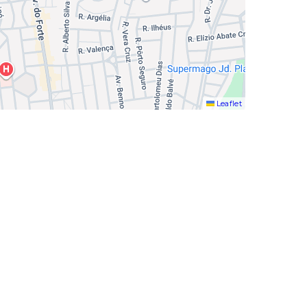
Leaflet