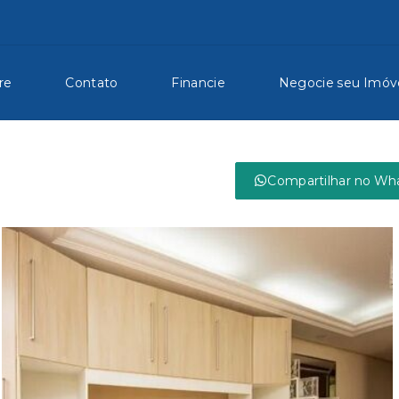
re
Contato
Financie
Negocie seu Imóv
Compartilhar no Wh