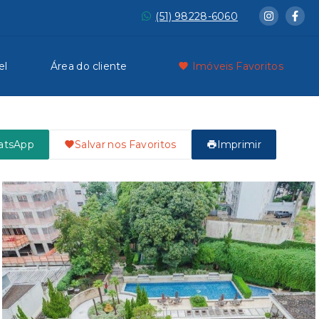
(51) 98228-6060
el
Área do cliente
Imóveis Favoritos
atsApp
Salvar nos Favoritos
Imprimir