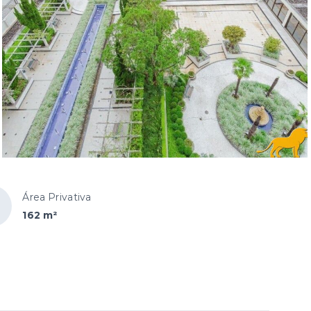
Área Privativa
162 m²