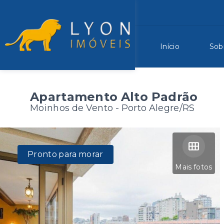
Início
Sob
Apartamento Alto Padrão
Moinhos de Vento - Porto Alegre/RS
Pronto para morar
Mais fotos