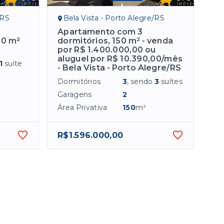
/RS
Bela Vista - Porto Alegre/RS
Apartamento com 3
50 m²
dormitórios, 150 m² - venda
por R$ 1.400.000,00 ou
aluguel por R$ 10.390,00/mês
1
suíte
- Bela Vista - Porto Alegre/RS
Dormitórios
3
, sendo
3
suítes
Garagens
2
Área Privativa
150
m²
R$1.596.000,00