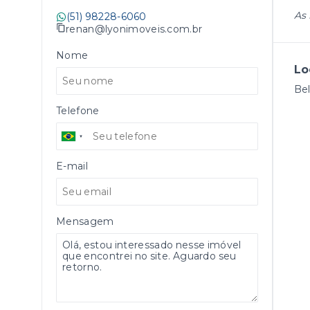
As 
(51) 98228-6060
renan@lyonimoveis.com.br
Nome
Lo
Bel
Telefone
E-mail
Mensagem