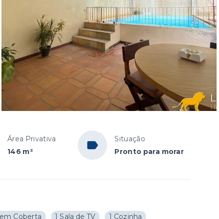
Área Privativa
Situação
146 m²
Pronto para morar
em Coberta
1 Sala de TV
1 Cozinha