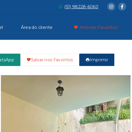
(51) 98228-6060
el
Área do cliente
Imóveis Favoritos
atsApp
Salvar nos Favoritos
Imprimir