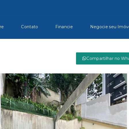
re
Contato
Financie
Negocie seu Imóv
Compartilhar no Wh