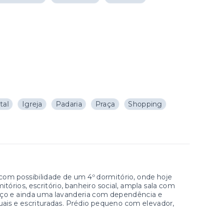
tal
Igreja
Padaria
Praça
Shopping
 com possibilidade de um 4º dormitório, onde hoje
tórios, escritório, banheiro social, ampla sala com
viço e ainda uma lavanderia com dependência e
uais e escrituradas. Prédio pequeno com elevador,