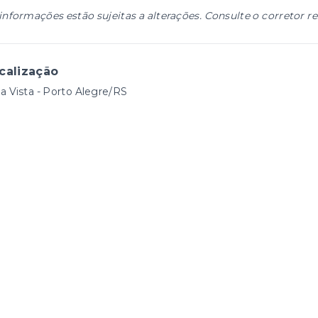
informações estão sujeitas a alterações. Consulte o corretor r
calização
a Vista - Porto Alegre/RS