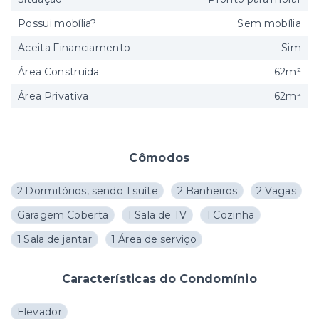
Possui mobília?
Sem mobília
Aceita Financiamento
Sim
Área Construída
62m²
Área Privativa
62m²
Cômodos
2 Dormitórios, sendo 1 suíte
2 Banheiros
2 Vagas
Garagem Coberta
1 Sala de TV
1 Cozinha
1 Sala de jantar
1 Área de serviço
Características do Condomínio
Elevador