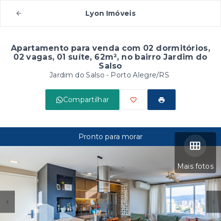
Lyon Imóveis
Apartamento para venda com 02 dormitórios,
02 vagas, 01 suíte, 62m², no bairro Jardim do
Salso
Jardim do Salso - Porto Alegre/RS
Compartilhar
Pronto para morar
Mais fotos