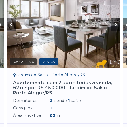
Ref.:
AP1676
VENDA
Jardim do Salso - Porto Alegre/RS
Apartamento com 2 dormitórios à venda,
62 m² por R$ 450.000 - Jardim do Salso -
Porto Alegre/RS
Dormitórios
2
, sendo
1
suíte
Garagens
1
Área Privativa
62
m²