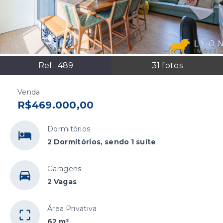
Ref.:
489
31
fotos
Venda
R$469.000,00
Dormitórios
2 Dormitórios, sendo 1 suíte
Garagens
2 Vagas
Área Privativa
62 m²