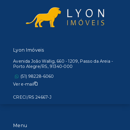
Lyon Imóveis
Avenida João Wallig, 660 - 1209, Passo da Areia -
Porto Alegre/RS, 91340-000
(51) 98228-6060
Ver e-mail
CRECI/RS 24667-J
Menu