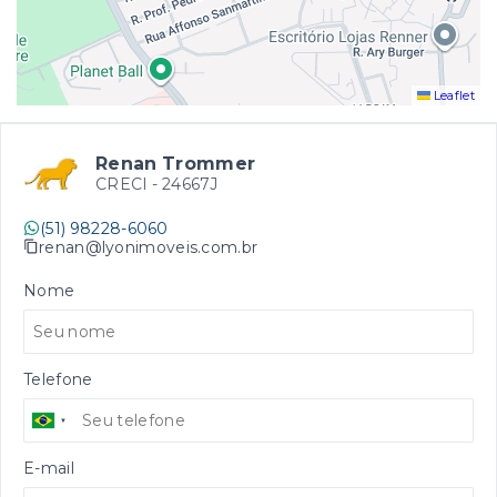
Leaflet
Renan Trommer
CRECI -
24667J
(51) 98228-6060
renan@lyonimoveis.com.br
Nome
Telefone
E-mail