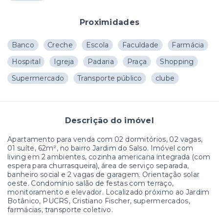
Proximidades
Banco
Creche
Escola
Faculdade
Farmácia
Hospital
Igreja
Padaria
Praça
Shopping
Supermercado
Transporte público
clube
Descrição do imóvel
Apartamento para venda com 02 dormitórios, 02 vagas,
01 suíte, 62m², no bairro Jardim do Salso. Imóvel com
living em 2 ambientes, cozinha americana integrada (com
espera para churrasqueira), área de serviço separada,
banheiro social e 2 vagas de garagem. Orientação solar
oeste. Condomínio salão de festas com terraço,
monitoramento e elevador. Localizado próximo ao Jardim
Botânico, PUCRS, Cristiano Fischer, supermercados,
farmácias, transporte coletivo.