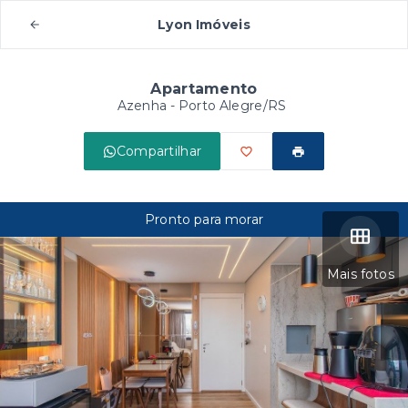
Lyon Imóveis
Apartamento
Azenha - Porto Alegre/RS
Compartilhar
Pronto para morar
Mais fotos