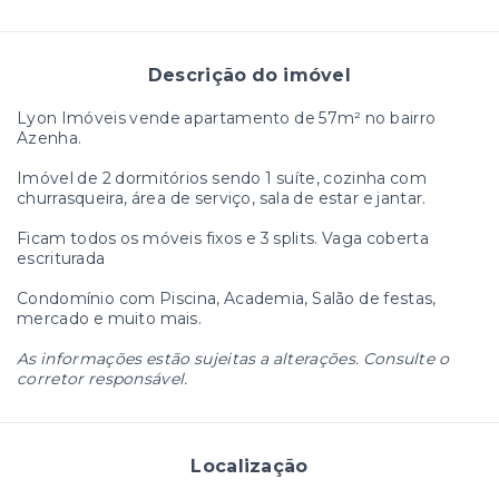
Descrição do imóvel
Lyon Imóveis vende apartamento de 57m² no bairro
Azenha.
Imóvel de 2 dormitórios sendo 1 suíte, cozinha com
churrasqueira, área de serviço, sala de estar e jantar.
Ficam todos os móveis fixos e 3 splits. Vaga coberta
escriturada
Condomínio com Piscina, Academia, Salão de festas,
mercado e muito mais.
As informações estão sujeitas a alterações. Consulte o
corretor responsável.
Localização