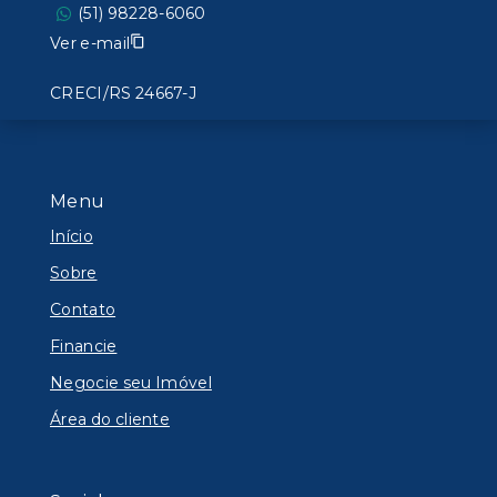
(51) 98228-6060
Ver e-mail
CRECI/RS 24667-J
Menu
Início
Sobre
Contato
Financie
Negocie seu Imóvel
Área do cliente