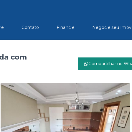
re
Contato
Financie
Negocie seu Imóv
ada com
Compartilhar no Wh