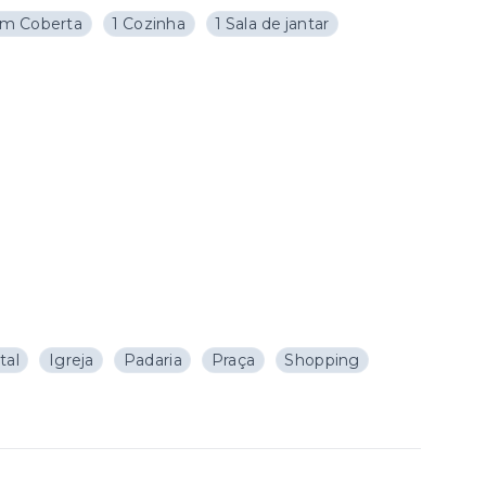
m Coberta
1 Cozinha
1 Sala de jantar
tal
Igreja
Padaria
Praça
Shopping