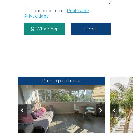
Concordo com a
Política de
Privacidade
WhatsApp
E-mail
Pronto para morar