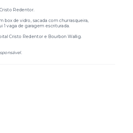
Cristo Redentor.
om box de vidro, sacada com churrasqueira,
ui 1 vaga de garagem escriturada.
ital Cristo Redentor e Bourbon Wallig.
esponsável.