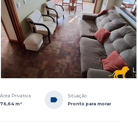
Área Privativa
Situação
76,64 m²
Pronto para morar