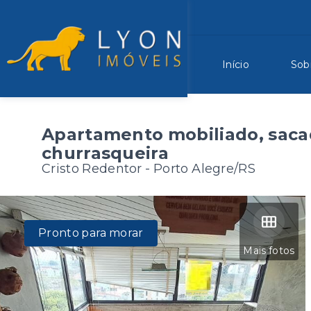
Início
Sob
Apartamento mobiliado, sac
churrasqueira
Cristo Redentor - Porto Alegre/RS
Pronto para morar
Mais fotos