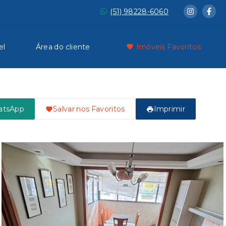
(51) 98228-6060
el
Área do cliente
Imóveis Favoritos
atsApp
Salvar nos Favoritos
Imprimir