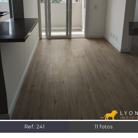
Ref.:
241
11
fotos