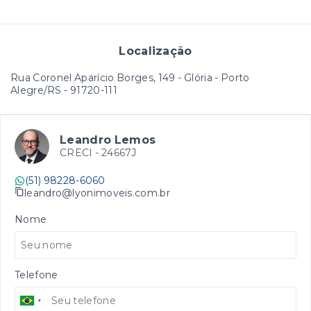
Localização
Rua Coronel Aparício Borges, 149 - Glória - Porto
Alegre/RS
- 91720-111
Leandro Lemos
CRECI -
24667J
(51) 98228-6060
leandro@lyonimoveis.com.br
Nome
Telefone