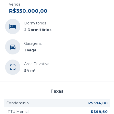
Venda
R$350.000,00
Dormitórios
2 Dormitórios
Garagens
1 Vaga
Área Privativa
54 m²
Taxas
Condomínio
R$394,00
IPTU Mensal
R$99,60