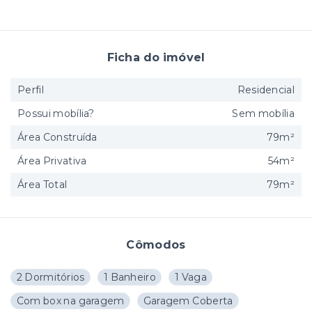
Ficha do imóvel
Perfil
Residencial
Possui mobília?
Sem mobília
Área Construída
79m²
Área Privativa
54m²
Área Total
79m²
Cômodos
2 Dormitórios
1 Banheiro
1 Vaga
Com box na garagem
Garagem Coberta