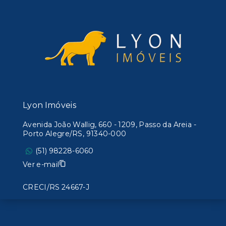
Lyon Imóveis
Avenida João Wallig, 660 - 1209, Passo da Areia -
Porto Alegre/RS, 91340-000
(51) 98228-6060
Ver e-mail
CRECI/RS 24667-J