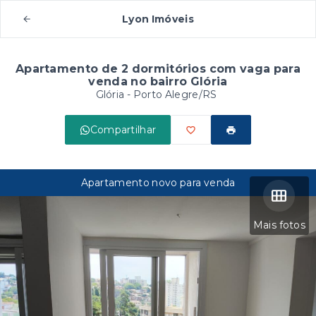
Lyon Imóveis
Apartamento de 2 dormitórios com vaga para
venda no bairro Glória
Glória - Porto Alegre/RS
Compartilhar
Apartamento novo para venda
Mais fotos