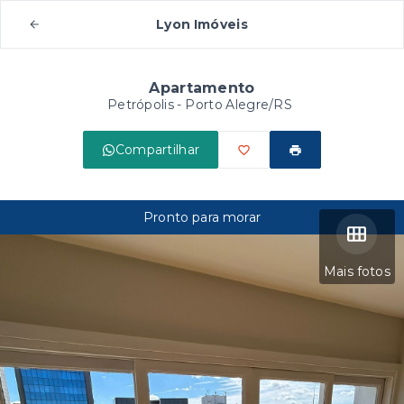
Lyon Imóveis
Apartamento
Petrópolis - Porto Alegre/RS
Compartilhar
Pronto para morar
Mais fotos