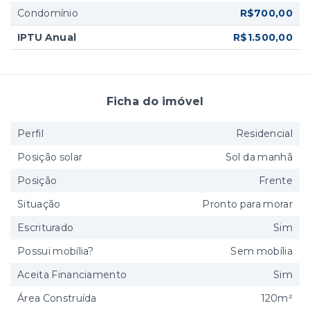
Condomínio
R$700,00
IPTU Anual
R$1.500,00
Ficha do imóvel
Perfil
Residencial
Posição solar
Sol da manhã
Posição
Frente
Situação
Pronto para morar
Escriturado
Sim
Possui mobília?
Sem mobília
Aceita Financiamento
Sim
Área Construída
120m²