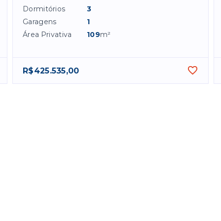
Dormitórios
3
Garagens
1
Área Privativa
109
m²
R$425.535,00