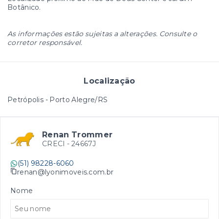
Botânico.
As informações estão sujeitas a alterações. Consulte o
corretor responsável.
Localização
Petrópolis - Porto Alegre/RS
Renan Trommer
CRECI -
24667J
(51) 98228-6060
renan@lyonimoveis.com.br
Nome