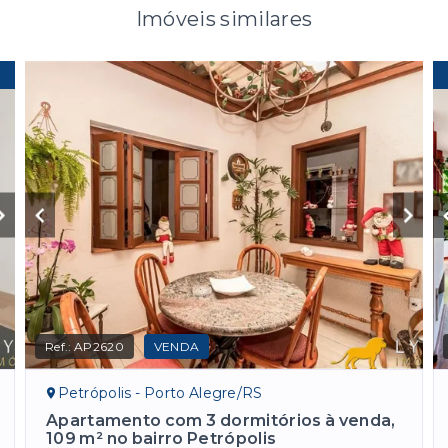
Imóveis similares
Ref.:
AP2620
VENDA
Petrópolis - Porto Alegre/RS
Apartamento com 3 dormitórios à venda,
109 m² no bairro Petrópolis