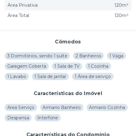
Área Privativa
120m²
Área Total
120m²
Cômodos
3 Dormitórios, sendo 1 suíte
2 Banheiros
1 Vaga
Garagem Coberta
1 Sala de TV
1 Cozinha
1 Lavabo
1 Sala de jantar
1 Área de serviço
Características do Imóvel
Area Serviço
Armario Banheiro
Armario Cozinha
Despensa
Interfone
Características do Condomínio