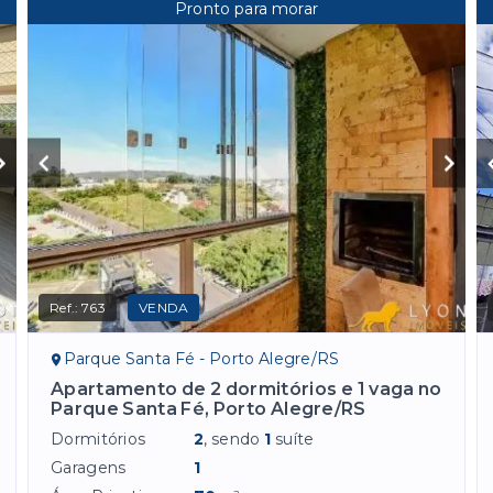
Pronto para morar
Ref.:
763
VENDA
Parque Santa Fé - Porto Alegre/RS
Apartamento de 2 dormitórios e 1 vaga no
Parque Santa Fé, Porto Alegre/RS
Dormitórios
2
, sendo
1
suíte
Garagens
1