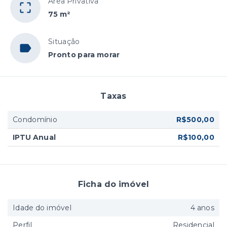
Área Privativa
75 m²
Situação
Pronto para morar
Taxas
Condomínio
R$500,00
IPTU Anual
R$100,00
Ficha do imóvel
Idade do imóvel
4 anos
Perfil
Residencial