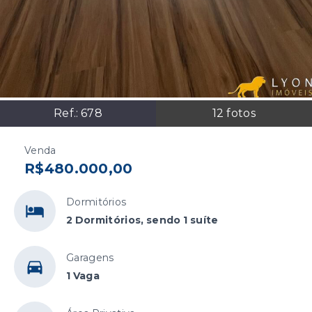
Ref.:
678
12
fotos
Venda
R$480.000,00
Dormitórios
2 Dormitórios, sendo 1 suíte
Garagens
1 Vaga