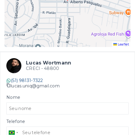
Leaflet
Lucas Wortmann
CRECI -
48800
(51) 98131-7322
lucas.uniq@gmail.com
Nome
Telefone