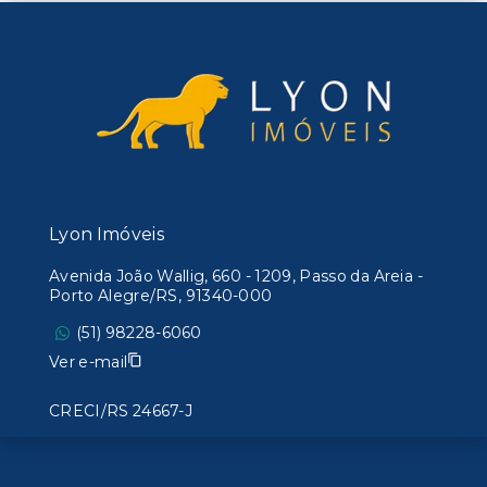
Lyon Imóveis
Avenida João Wallig, 660 - 1209, Passo da Areia -
Porto Alegre/RS, 91340-000
(51) 98228-6060
Ver e-mail
CRECI/RS 24667-J