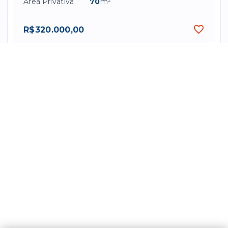
Área Privativa
70
m²
R$320.000,00