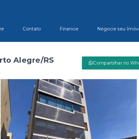
re
Contato
Financie
Negocie seu Imóv
rto Alegre/RS
Compartilhar no Wh