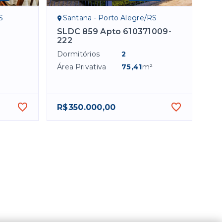
S
Santana - Porto Alegre/RS
SLDC 859 Apto 610371009-
222
Dormitórios
2
Área Privativa
75,41
m²
R$350.000,00