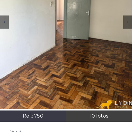
Ref.:
750
10
fotos
Venda