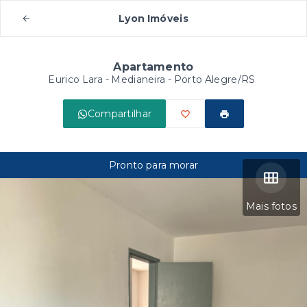
Lyon Imóveis
Apartamento
Eurico Lara -
Medianeira - Porto Alegre/RS
Compartilhar
Pronto para morar
Mais fotos