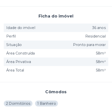
Ficha do imóvel
Idade do imóvel
36 anos
Perfil
Residencial
Situação
Pronto para morar
Área Construída
58m²
Área Privativa
58m²
Área Total
58m²
Cômodos
2 Dormitórios
1 Banheiro