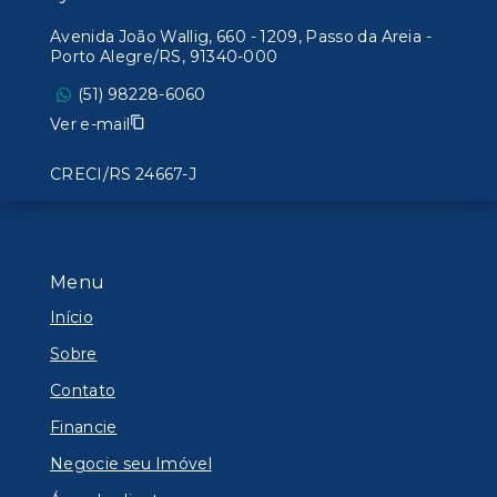
Avenida João Wallig, 660 - 1209, Passo da Areia -
Porto Alegre/RS, 91340-000
(51) 98228-6060
Ver e-mail
CRECI/RS 24667-J
Menu
Início
Sobre
Contato
Financie
Negocie seu Imóvel