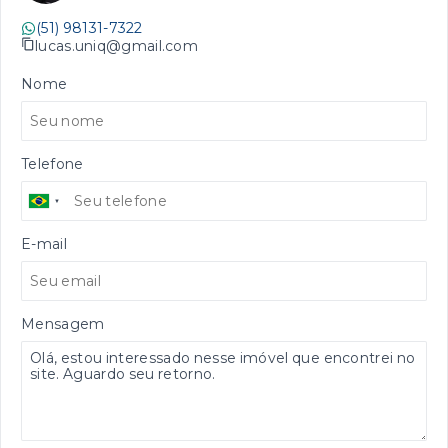
(51) 98131-7322
lucas.uniq@gmail.com
Nome
Telefone
E-mail
Mensagem