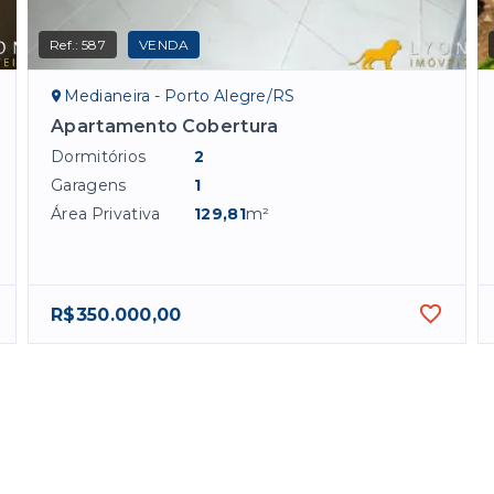
Ref.:
587
VENDA
Medianeira - Porto Alegre/RS
Apartamento Cobertura
Dormitórios
2
Garagens
1
Área Privativa
129,81
m²
R$350.000,00