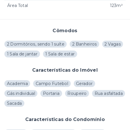
Área Total
123m²
Cômodos
2 Dormitórios, sendo 1 suíte
2 Banheiros
2 Vagas
1 Sala de jantar
1 Sala de estar
Características do Imóvel
Academia
Campo Futebol
Gerador
Gás individual
Portaria
Roupeiro
Rua asfaltada
Sacada
Características do Condomínio