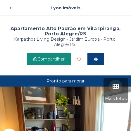
Lyon Imóveis
Apartamento Alto Padrão em Vila Ipiranga,
Porto Alegre/RS
Karpathos Living Design -
Jardim Europa - Porto
Alegre/RS
Compartilhar
Pronto para morar
Mais fotos