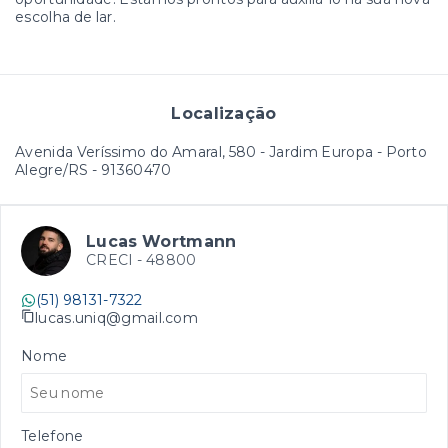
escolha de lar.
Localização
Avenida Veríssimo do Amaral, 580 - Jardim Europa - Porto
Alegre/RS
- 91360470
Lucas Wortmann
CRECI -
48800
(51) 98131-7322
lucas.uniq@gmail.com
Nome
Telefone