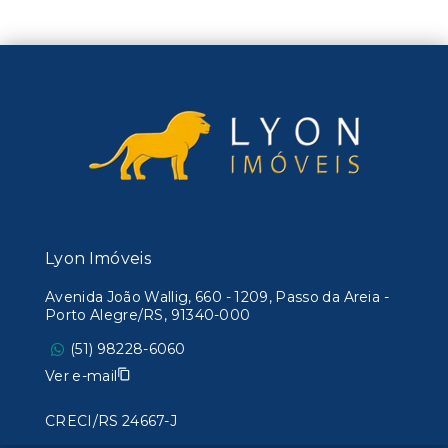
Lyon Imóveis
Avenida João Wallig, 660 - 1209, Passo da Areia -
Porto Alegre/RS, 91340-000
(51) 98228-6060
Ver e-mail
CRECI/RS 24667-J