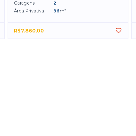
Garagens
2
Área Privativa
96
m²
R$7.860,00