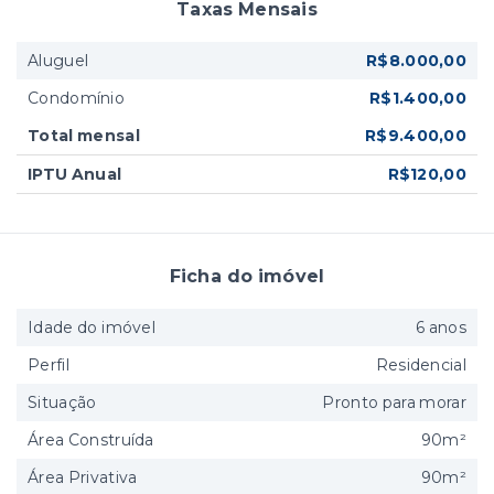
Taxas Mensais
Aluguel
R$8.000,00
Condomínio
R$1.400,00
Total mensal
R$9.400,00
IPTU Anual
R$120,00
Ficha do imóvel
Idade do imóvel
6 anos
Perfil
Residencial
Situação
Pronto para morar
Área Construída
90m²
Área Privativa
90m²