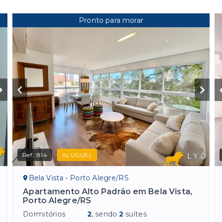
Pronto para morar
Ref.:
814
ALUGUEL
Bela Vista - Porto Alegre/RS
Apartamento Alto Padrão em Bela Vista,
Porto Alegre/RS
Dormitórios
2
, sendo
2
suítes